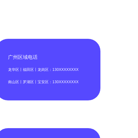
广州区域电话
龙华区丨福田区丨龙岗区：130XXXXXXXX
南山区丨罗湖区丨宝安区：130XXXXXXXX