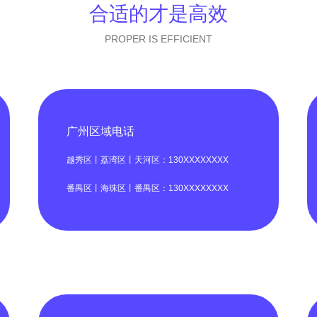
合适的才是高效
PROPER IS EFFICIENT
广州区域电话
越秀区丨荔湾区丨天河区：130XXXXXXXX
番禺区丨海珠区丨番禺区：130XXXXXXXX