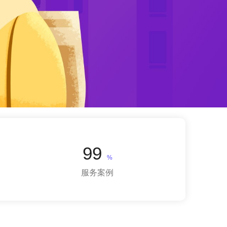
99
%
服务案例