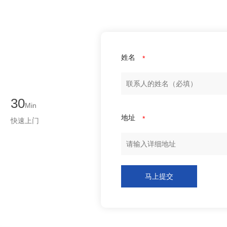
姓名
*
30
Min
地址
*
快速上门
马上提交