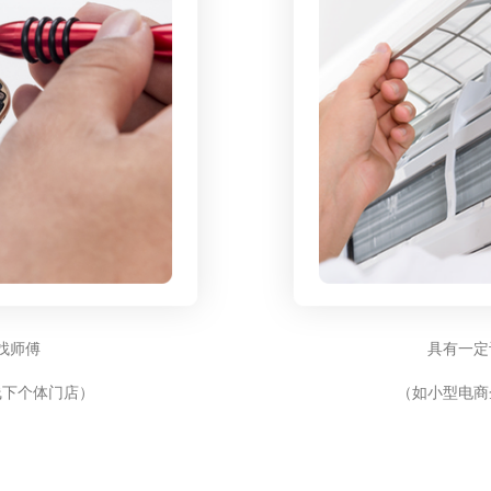
找师傅
具有一定
线下个体门店）
（如小型电商