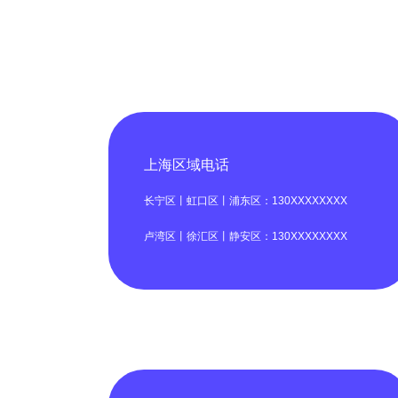
上海区域电话
长宁区丨虹口区丨浦东区：130XXXXXXXX
卢湾区丨徐汇区丨静安区：130XXXXXXXX