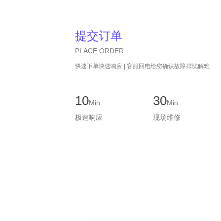
提交订单
PLACE ORDER
快速下单快速响应 | 客服回电给您确认故障排忧解难
10
30
Min
Min
极速响应
现场维修