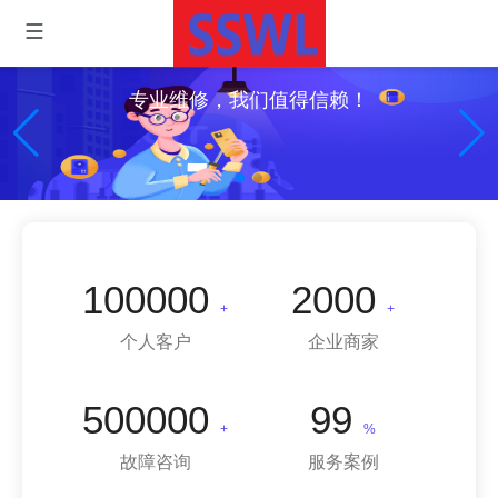
专业维修，我们值得信赖！
100000
2000
+
+
个人客户
企业商家
500000
99
+
%
故障咨询
服务案例