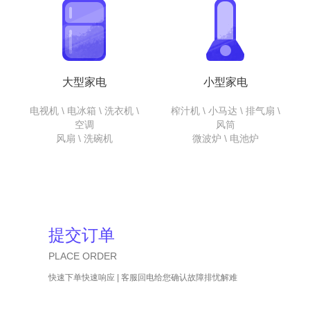
大型家电
小型家电
电视机 \ 电冰箱 \ 洗衣机 \
榨汁机 \ 小马达 \ 排气扇 \
空调
风筒
风扇 \ 洗碗机
微波炉 \ 电池炉
提交订单
PLACE ORDER
快速下单快速响应 | 客服回电给您确认故障排忧解难