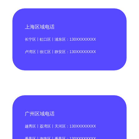
上海区域电话
长宁区丨虹口区丨浦东区：130XXXXXXXX
卢湾区丨徐汇区丨静安区：130XXXXXXXX
广州区域电话
越秀区丨荔湾区丨天河区：130XXXXXXXX
番禺区丨海珠区丨番禺区：130XXXXXXXX