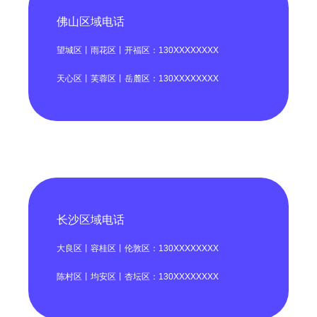
佛山区域电话
望城区丨雨花区丨开福区：130XXXXXXXX
天心区丨芙蓉区丨岳麓区：130XXXXXXXX
长沙区域电话
大良区丨容桂区丨伦敦区：130XXXXXXXX
陈村区丨均安区丨杏坛区：130XXXXXXXX