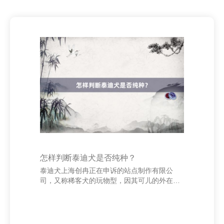
怎样判断泰迪犬是否纯种？
泰迪犬上海创冉正在申诉的站点制作有限公
司，又称稀客犬的玩物型，因其可儿的外在和
和睦的秉性深受很多宠物爱好者的喜欢。然
则，市集上也存在很多非纯种或混血的“泰迪
犬”，怎样判断其是否为纯种成为养犬者护理的
问题。 最初，不雅察外貌特征是基本模范。纯